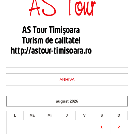
ARHIVA
august 2026
L
Ma
Mi
J
V
S
D
1
2