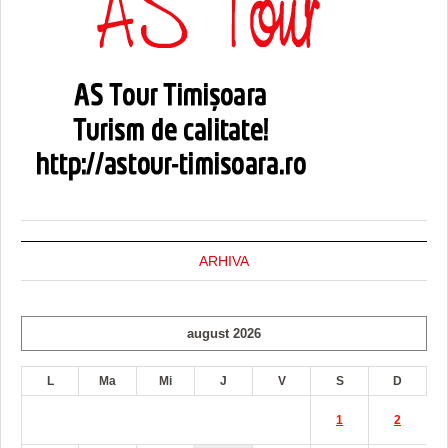
ARHIVA
august 2026
L
Ma
Mi
J
V
S
D
1
2