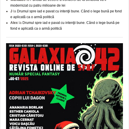
modernizat cu patru milioane de lei
J
la
Drumul spre iad e pavat cu intenţii bune. Când o lege bună pe fond
e aplicată ca o armă politică
Alex
la
Drumul spre iad e pavat cu intenţii bune. Când o lege bună pe
fond e aplicată ca o armă politică