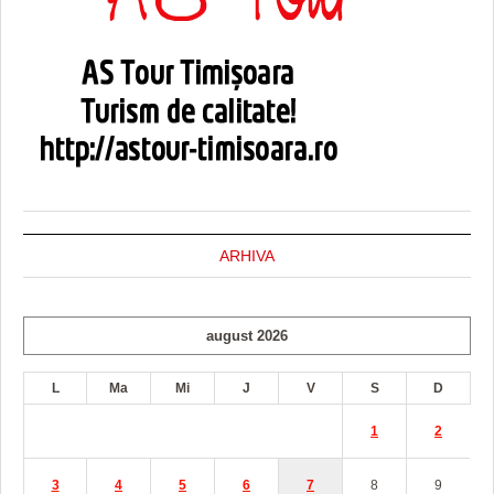
ARHIVA
august 2026
L
Ma
Mi
J
V
S
D
1
2
3
4
5
6
7
8
9