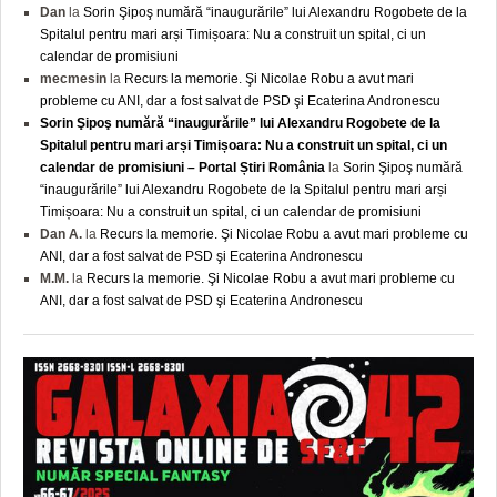
Dan
la
Sorin Şipoş numără “inaugurările” lui Alexandru Rogobete de la
Spitalul pentru mari arși Timișoara: Nu a construit un spital, ci un
calendar de promisiuni
mecmesin
la
Recurs la memorie. Şi Nicolae Robu a avut mari
probleme cu ANI, dar a fost salvat de PSD şi Ecaterina Andronescu
Sorin Şipoş numără “inaugurările” lui Alexandru Rogobete de la
Spitalul pentru mari arși Timișoara: Nu a construit un spital, ci un
calendar de promisiuni – Portal Știri România
la
Sorin Şipoş numără
“inaugurările” lui Alexandru Rogobete de la Spitalul pentru mari arși
Timișoara: Nu a construit un spital, ci un calendar de promisiuni
Dan A.
la
Recurs la memorie. Şi Nicolae Robu a avut mari probleme cu
ANI, dar a fost salvat de PSD şi Ecaterina Andronescu
M.M.
la
Recurs la memorie. Şi Nicolae Robu a avut mari probleme cu
ANI, dar a fost salvat de PSD şi Ecaterina Andronescu