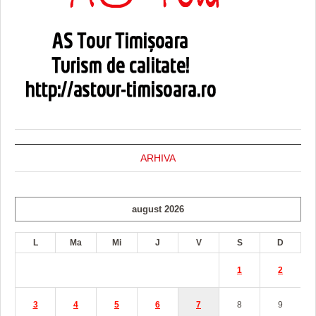
ARHIVA
august 2026
L
Ma
Mi
J
V
S
D
1
2
3
4
5
6
7
8
9