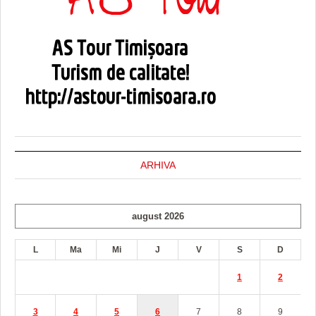
ARHIVA
august 2026
L
Ma
Mi
J
V
S
D
1
2
3
4
5
6
7
8
9