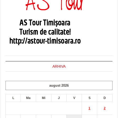
ARHIVA
august 2026
L
Ma
Mi
J
V
S
D
1
2