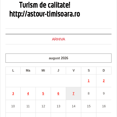
ARHIVA
august 2026
L
Ma
Mi
J
V
S
D
1
2
3
4
5
6
7
8
9
10
11
12
13
14
15
16