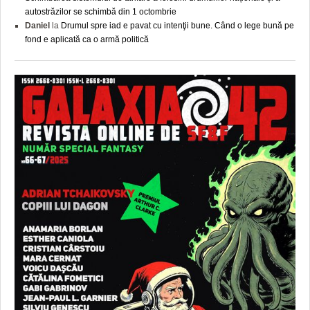
autostrăzilor se schimbă din 1 octombrie
Daniel
la
Drumul spre iad e pavat cu intenţii bune. Când o lege bună pe
fond e aplicată ca o armă politică