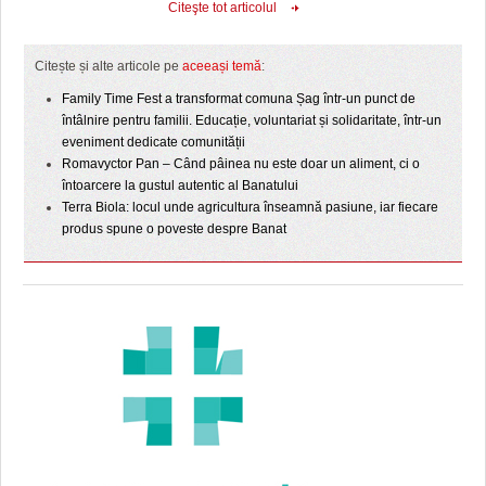
Citeşte tot articolul
Citește și alte articole pe
aceeași temă
:
Family Time Fest a transformat comuna Șag într-un punct de
întâlnire pentru familii. Educație, voluntariat și solidaritate, într-un
eveniment dedicate comunității
Romavyctor Pan – Când pâinea nu este doar un aliment, ci o
întoarcere la gustul autentic al Banatului
Terra Biola: locul unde agricultura înseamnă pasiune, iar fiecare
produs spune o poveste despre Banat