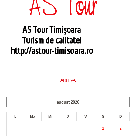
ARHIVA
august 2026
L
Ma
Mi
J
V
S
D
1
2