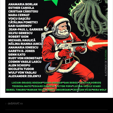
deBANAT.ro