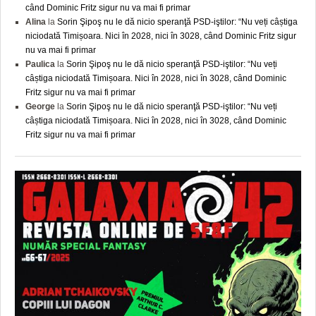
când Dominic Fritz sigur nu va mai fi primar
Alina
la
Sorin Şipoş nu le dă nicio speranţă PSD-iştilor: “Nu veți câștiga
niciodată Timișoara. Nici în 2028, nici în 3028, când Dominic Fritz sigur
nu va mai fi primar
Paulica
la
Sorin Şipoş nu le dă nicio speranţă PSD-iştilor: “Nu veți
câștiga niciodată Timișoara. Nici în 2028, nici în 3028, când Dominic
Fritz sigur nu va mai fi primar
George
la
Sorin Şipoş nu le dă nicio speranţă PSD-iştilor: “Nu veți
câștiga niciodată Timișoara. Nici în 2028, nici în 3028, când Dominic
Fritz sigur nu va mai fi primar