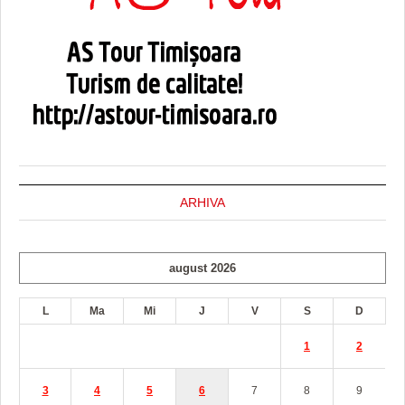
ARHIVA
august 2026
L
Ma
Mi
J
V
S
D
1
2
3
4
5
6
7
8
9