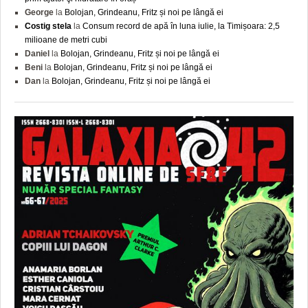
George
la
Bolojan, Grindeanu, Fritz și noi pe lângă ei
Costig stela
la
Consum record de apă în luna iulie, la Timișoara: 2,5
milioane de metri cubi
Daniel
la
Bolojan, Grindeanu, Fritz și noi pe lângă ei
Beni
la
Bolojan, Grindeanu, Fritz și noi pe lângă ei
Dan
la
Bolojan, Grindeanu, Fritz și noi pe lângă ei