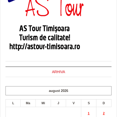
ARHIVA
august 2026
L
Ma
Mi
J
V
S
D
1
2