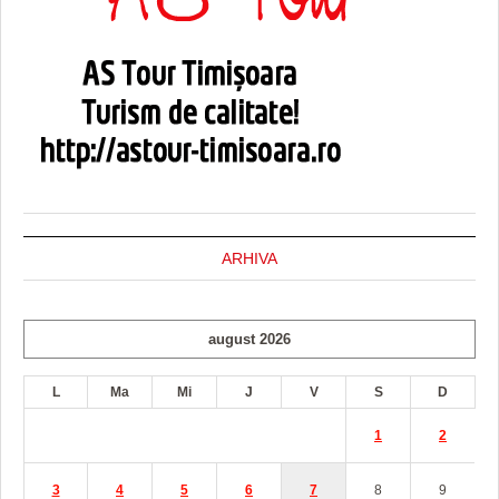
ARHIVA
august 2026
L
Ma
Mi
J
V
S
D
1
2
3
4
5
6
7
8
9