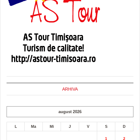
ARHIVA
august 2026
L
Ma
Mi
J
V
S
D
1
2