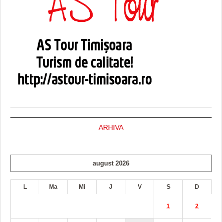
ARHIVA
august 2026
L
Ma
Mi
J
V
S
D
1
2