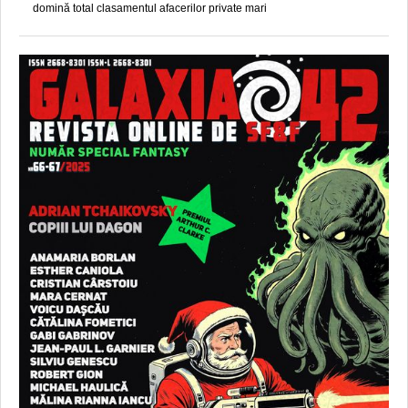
domină total clasamentul afacerilor private mari