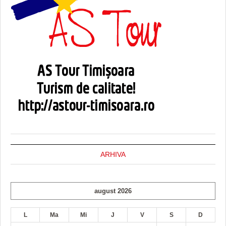
ARHIVA
august 2026
L
Ma
Mi
J
V
S
D