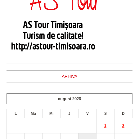
ARHIVA
august 2026
L
Ma
Mi
J
V
S
D
1
2