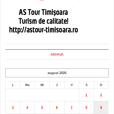
ARHIVA
august 2026
L
Ma
Mi
J
V
S
D
1
2
3
4
5
6
7
8
9