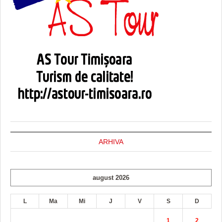
ARHIVA
august 2026
L
Ma
Mi
J
V
S
D
1
2