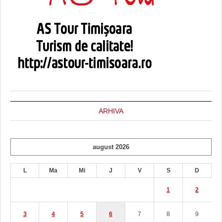
ARHIVA
august 2026
L
Ma
Mi
J
V
S
D
1
2
3
4
5
6
7
8
9