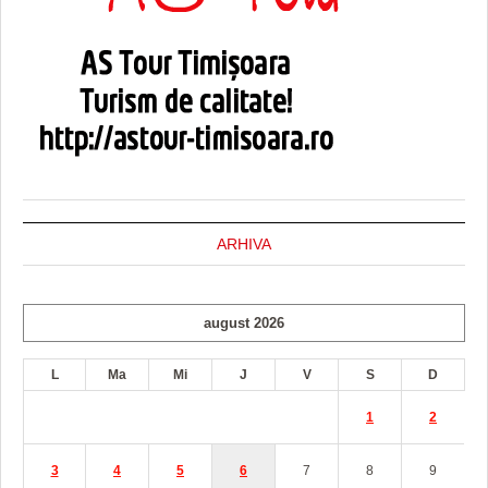
ARHIVA
august 2026
L
Ma
Mi
J
V
S
D
1
2
3
4
5
6
7
8
9