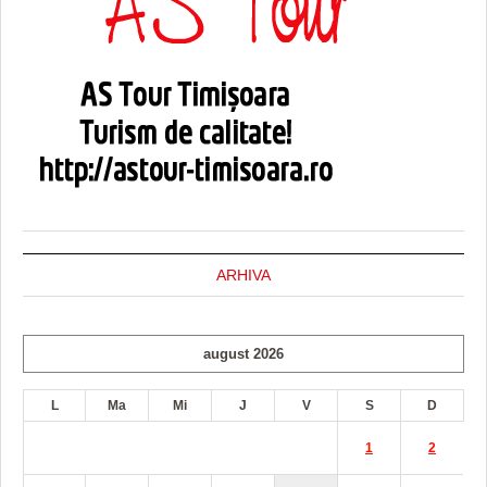
ARHIVA
august 2026
L
Ma
Mi
J
V
S
D
1
2