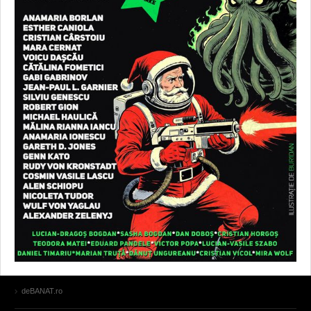
deBANAT.ro