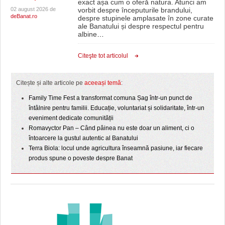
exact așa cum o oferă natura. Atunci am
02 august 2026 de
vorbit despre începuturile brandului,
deBanat.ro
despre stupinele amplasate în zone curate
ale Banatului și despre respectul pentru
albine
…
Citeşte tot articolul
Citește și alte articole pe
aceeași temă
:
Family Time Fest a transformat comuna Șag într-un punct de
întâlnire pentru familii. Educație, voluntariat și solidaritate, într-un
eveniment dedicate comunității
Romavyctor Pan – Când pâinea nu este doar un aliment, ci o
întoarcere la gustul autentic al Banatului
Terra Biola: locul unde agricultura înseamnă pasiune, iar fiecare
produs spune o poveste despre Banat