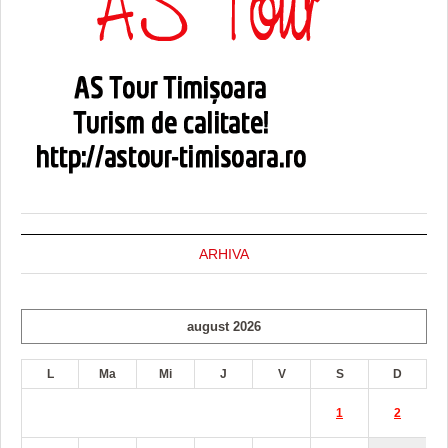
ARHIVA
august 2026
L
Ma
Mi
J
V
S
D
1
2