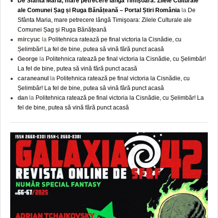
De Sfânta Maria, mare petrecere lângă Timişoara: Zilele Culturale
ale Comunei Șag și Ruga Bănățeană – Portal Știri România
la
De
Sfânta Maria, mare petrecere lângă Timişoara: Zilele Culturale ale
Comunei Șag și Ruga Bănățeană
mircyuc
la
Politehnica ratează pe final victoria la Cisnădie, cu
Șelimbăr! La fel de bine, putea să vină fără punct acasă
George
la
Politehnica ratează pe final victoria la Cisnădie, cu Șelimbăr!
La fel de bine, putea să vină fără punct acasă
caraneanul
la
Politehnica ratează pe final victoria la Cisnădie, cu
Șelimbăr! La fel de bine, putea să vină fără punct acasă
dan
la
Politehnica ratează pe final victoria la Cisnădie, cu Șelimbăr! La
fel de bine, putea să vină fără punct acasă