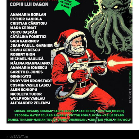
deBANAT.ro