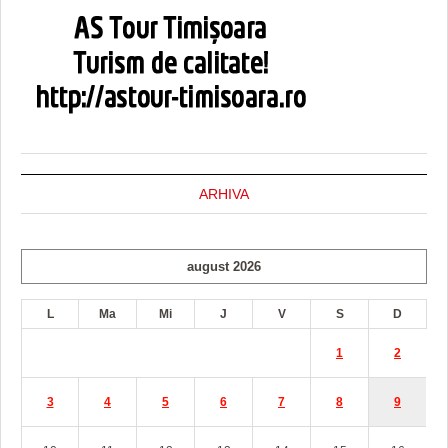
ARHIVA
august 2026
L
Ma
Mi
J
V
S
D
1
2
3
4
5
6
7
8
9