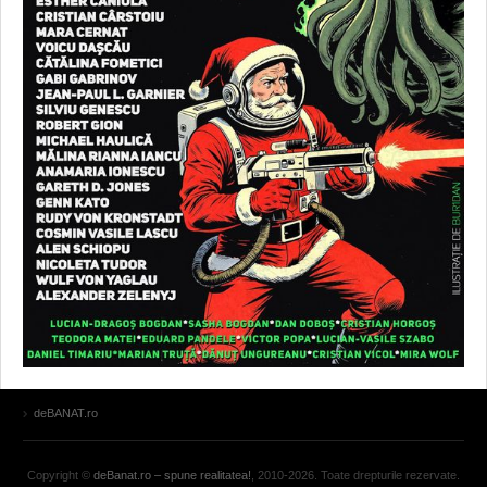
deBANAT.ro
Copyright ©
deBanat.ro – spune realitatea!
, 2010-2026. Toate drepturile rezervate.