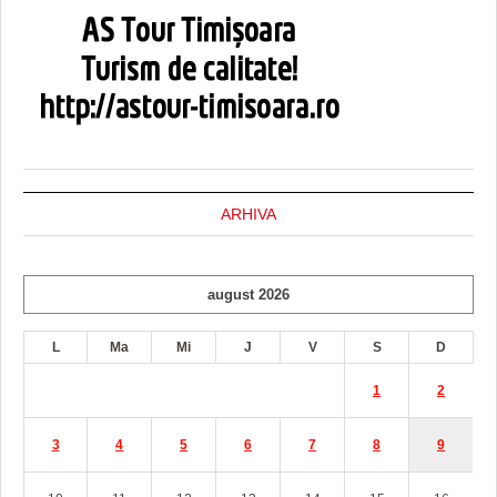
ARHIVA
august 2026
L
Ma
Mi
J
V
S
D
1
2
3
4
5
6
7
8
9