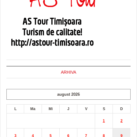
ARHIVA
august 2026
L
Ma
Mi
J
V
S
D
1
2
3
4
5
6
7
8
9