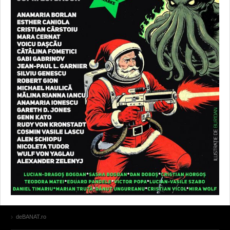
deBANAT.ro