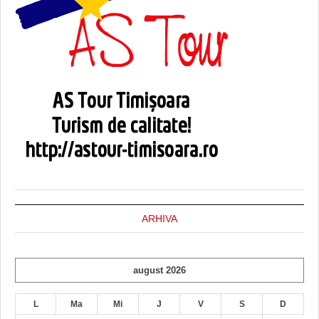
ARHIVA
august 2026
L
Ma
Mi
J
V
S
D