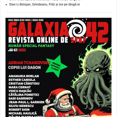
Dan
la
Bolojan, Grindeanu, Fritz și noi pe lângă ei