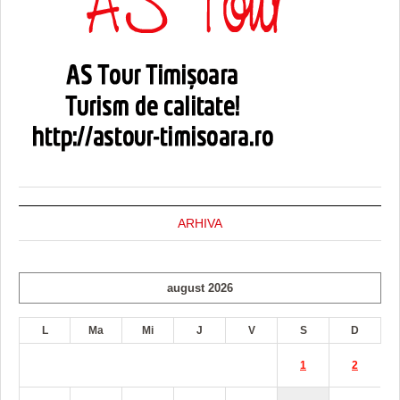
ARHIVA
august 2026
L
Ma
Mi
J
V
S
D
1
2