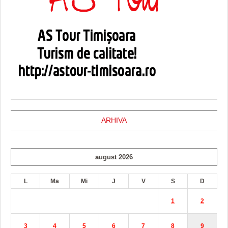
ARHIVA
august 2026
L
Ma
Mi
J
V
S
D
1
2
3
4
5
6
7
8
9