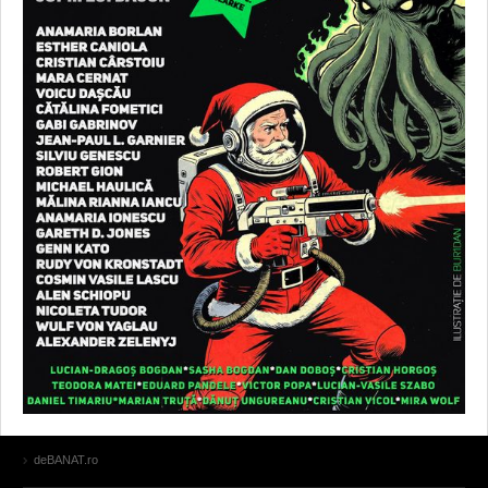
deBANAT.ro