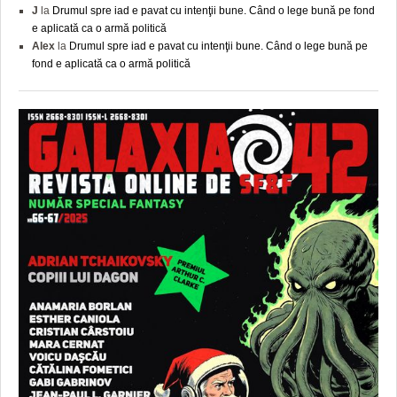
J
la
Drumul spre iad e pavat cu intenţii bune. Când o lege bună pe fond
e aplicată ca o armă politică
Alex
la
Drumul spre iad e pavat cu intenţii bune. Când o lege bună pe
fond e aplicată ca o armă politică