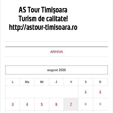
ARHIVA
august 2026
L
Ma
Mi
J
V
S
D
1
2
3
4
5
6
7
8
9