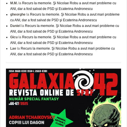
M.M.
la
Recurs la memorie. Şi Nicolae Robu a avut mari probleme cu
ANI, dar a fost salvat de PSD şi Ecaterina Andronescu
gheorghe
la
Recurs la memorie. Şi Nicolae Robu a avut mari probleme
cu ANI, dar a fost salvat de PSD şi Ecaterina Andronescu
Daniel
la
Recurs la memorie. Şi Nicolae Robu a avut mari probleme cu
ANI, dar a fost salvat de PSD şi Ecaterina Andronescu
Gicu
la
Recurs la memorie. Şi Nicolae Robu a avut mari probleme cu
ANI, dar a fost salvat de PSD şi Ecaterina Andronescu
Lae
la
Recurs la memorie. Şi Nicolae Robu a avut mari probleme cu
ANI, dar a fost salvat de PSD şi Ecaterina Andronescu