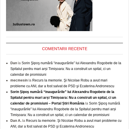
COMENTARII RECENTE
Dan
la
Sorin Şipoş numără “inaugurările” lui Alexandru Rogobete de la
Spitalul pentru mari arși Timișoara: Nu a construit un spital, ci un
calendar de promisiuni
mecmesin
la
Recurs la memorie. Şi Nicolae Robu a avut mari
probleme cu ANI, dar a fost salvat de PSD şi Ecaterina Andronescu
Sorin Şipoş numără “inaugurările” lui Alexandru Rogobete de la
Spitalul pentru mari arși Timișoara: Nu a construit un spital, ci un
calendar de promisiuni – Portal Știri România
la
Sorin Şipoş numără
“inaugurările” lui Alexandru Rogobete de la Spitalul pentru mari arși
Timișoara: Nu a construit un spital, ci un calendar de promisiuni
Dan A.
la
Recurs la memorie. Şi Nicolae Robu a avut mari probleme cu
ANI, dar a fost salvat de PSD şi Ecaterina Andronescu