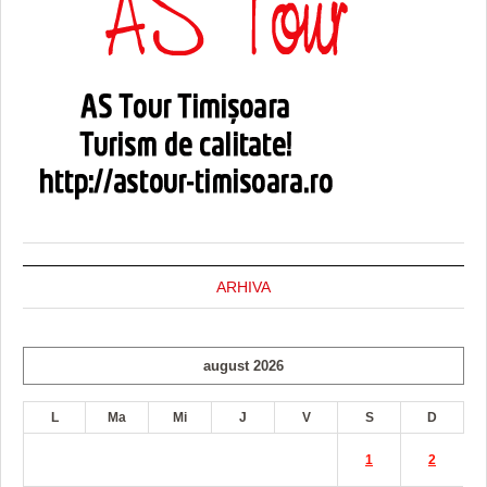
ARHIVA
august 2026
L
Ma
Mi
J
V
S
D
1
2