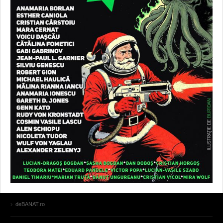
deBANAT.ro