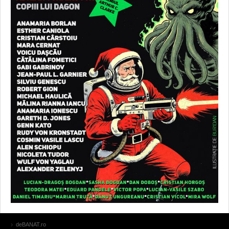
deBANAT.ro