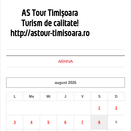
ARHIVA
august 2026
L
Ma
Mi
J
V
S
D
1
2
3
4
5
6
7
8
9