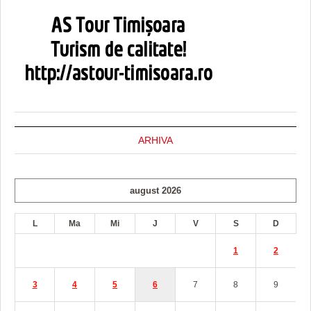
ARHIVA
august 2026
L
Ma
Mi
J
V
S
D
1
2
3
4
5
6
7
8
9