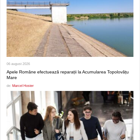
06 august 2026
Apele Române efectuează reparații la Acumularea Topolovățu
Mare
de:
Marcel Hoster