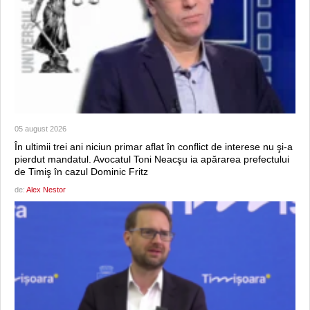
05 august 2026
În ultimii trei ani niciun primar aflat în conflict de interese nu şi-a
pierdut mandatul. Avocatul Toni Neacşu ia apărarea prefectului
de Timiş în cazul Dominic Fritz
de:
Alex Nestor