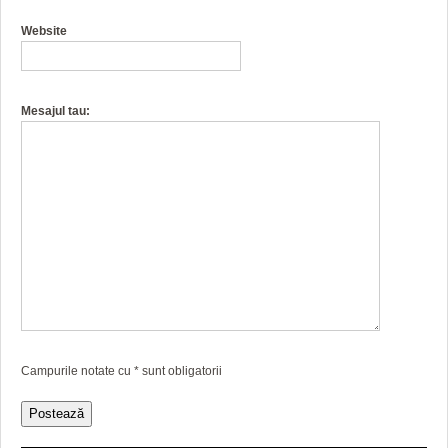
Website
Mesajul tau:
Campurile notate cu
*
sunt obligatorii