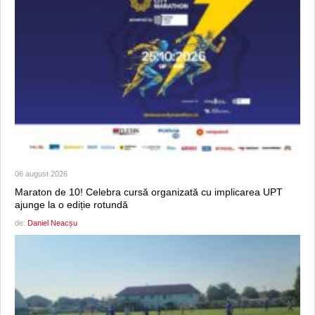
06 august 2026
Maraton de 10! Celebra cursă organizată cu implicarea UPT
ajunge la o ediție rotundă
de:
Daniel Neacșu