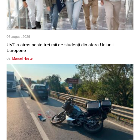
06 august 2026
UVT a atras peste trei mii de studenți din afara Uniunii
Europene
de:
Marcel Hoster