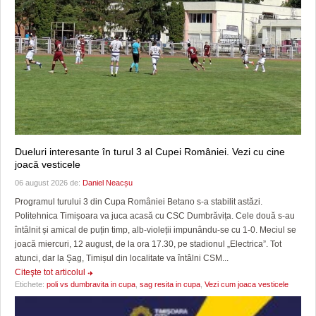
Dueluri interesante în turul 3 al Cupei României. Vezi cu cine
joacă vesticele
06 august 2026 de:
Daniel Neacșu
Programul turului 3 din Cupa României Betano s-a stabilit astăzi.
Politehnica Timișoara va juca acasă cu CSC Dumbrăvița. Cele două s-au
întâlnit și amical de puțin timp, alb-violeții impunându-se cu 1-0. Meciul se
joacă miercuri, 12 august, de la ora 17.30, pe stadionul „Electrica”. Tot
atunci, dar la Șag, Timișul din localitate va întâlni CSM...
Citeşte tot articolul
Etichete:
poli vs dumbravita in cupa
,
sag resita in cupa
,
Vezi cum joaca vesticele