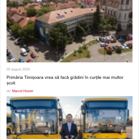
05 august 2026
Primăria Timișoara vrea să facă grădini în curțile mai multor
școli
de:
Marcel Hoster