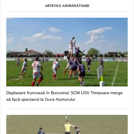
ARTICOLE ASEMĂNĂTOARE
Deplasare frumoasă în Bucovina! SCM USV Timișoara merge
să facă spectacol la Gura Humorului