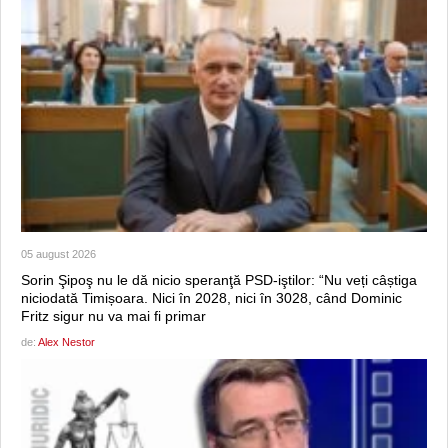
05 august 2026
Sorin Şipoş nu le dă nicio speranţă PSD-iştilor: “Nu veți câștiga
niciodată Timișoara. Nici în 2028, nici în 3028, când Dominic
Fritz sigur nu va mai fi primar
de:
Alex Nestor