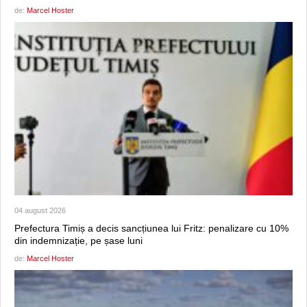
de:
Marcel Hoster
04 august 2026
Prefectura Timiș a decis sancțiunea lui Fritz: penalizare cu 10%
din indemnizație, pe șase luni
de:
Marcel Hoster