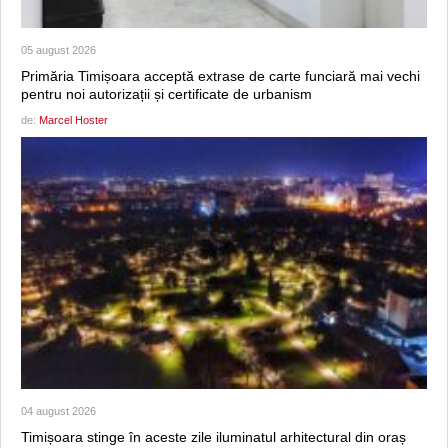
05 august 2026
Primăria Timișoara acceptă extrase de carte funciară mai vechi
pentru noi autorizații și certificate de urbanism
de:
Marcel Hoster
04 august 2026
Timișoara stinge în aceste zile iluminatul arhitectural din oraș