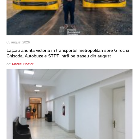
05 august 2026
Lațcău anunță victoria în transportul metropolitan spre Giroc și
Chișoda. Autobuzele STPT intră pe traseu din august
de:
Marcel Hoster