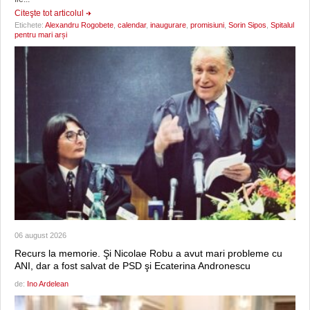
Citeşte tot articolul
Etichete:
Alexandru Rogobete
,
calendar
,
inaugurare
,
promisiuni
,
Sorin Sipos
,
Spitalul
pentru mari arși
06 august 2026
Recurs la memorie. Şi Nicolae Robu a avut mari probleme cu
ANI, dar a fost salvat de PSD şi Ecaterina Andronescu
de:
Ino Ardelean