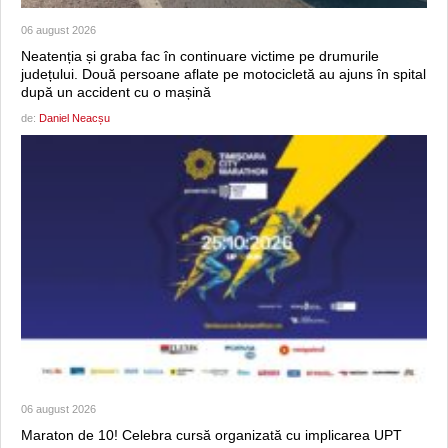
06 august 2026
Neatenția și graba fac în continuare victime pe drumurile
județului. Două persoane aflate pe motocicletă au ajuns în spital
după un accident cu o mașină
de:
Daniel Neacșu
06 august 2026
Maraton de 10! Celebra cursă organizată cu implicarea UPT