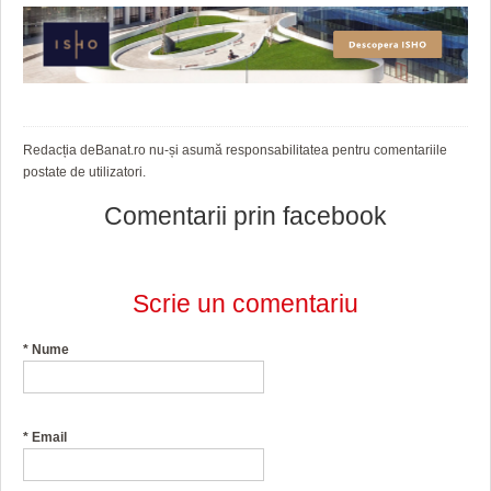
Redacția deBanat.ro nu-și asumă responsabilitatea pentru comentariile
postate de utilizatori.
Comentarii prin facebook
Scrie un comentariu
*
Nume
*
Email