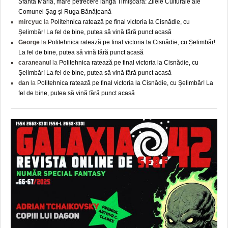
Sfânta Maria, mare petrecere lângă Timişoara: Zilele Culturale ale
Comunei Șag și Ruga Bănățeană
mircyuc
la
Politehnica ratează pe final victoria la Cisnădie, cu
Șelimbăr! La fel de bine, putea să vină fără punct acasă
George
la
Politehnica ratează pe final victoria la Cisnădie, cu Șelimbăr!
La fel de bine, putea să vină fără punct acasă
caraneanul
la
Politehnica ratează pe final victoria la Cisnădie, cu
Șelimbăr! La fel de bine, putea să vină fără punct acasă
dan
la
Politehnica ratează pe final victoria la Cisnădie, cu Șelimbăr! La
fel de bine, putea să vină fără punct acasă