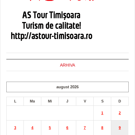
ARHIVA
august 2026
L
Ma
Mi
J
V
S
D
1
2
3
4
5
6
7
8
9