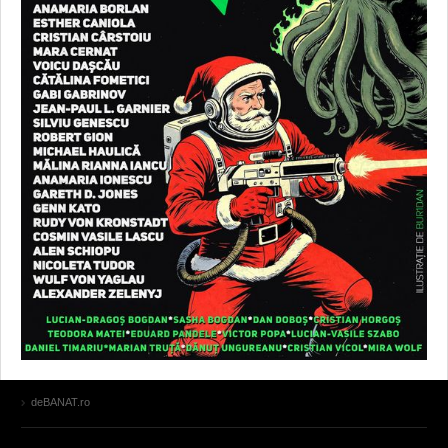
deBANAT.ro