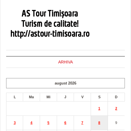
ARHIVA
august 2026
L
Ma
Mi
J
V
S
D
1
2
3
4
5
6
7
8
9