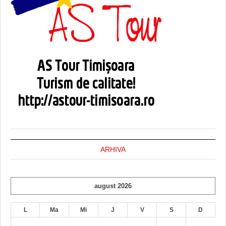
ARHIVA
august 2026
L
Ma
Mi
J
V
S
D