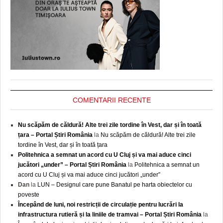
COMENTARII RECENTE
Nu scăpăm de căldură! Alte trei zile tordine în Vest, dar și în toată
țara – Portal Știri România
la
Nu scăpăm de căldură! Alte trei zile
tordine în Vest, dar și în toată țara
Politehnica a semnat un acord cu U Cluj și va mai aduce cinci
jucători „under” – Portal Știri România
la
Politehnica a semnat un
acord cu U Cluj și va mai aduce cinci jucători „under”
Dan
la
LUN – Designul care pune Banatul pe harta obiectelor cu
poveste
Începând de luni, noi restricții de circulație pentru lucrări la
infrastructura rutieră și la liniile de tramvai – Portal Știri România
la