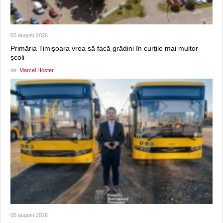
05 august 2026
Primăria Timișoara vrea să facă grădini în curțile mai multor
școli
de:
Marcel Hoster
05 august 2026