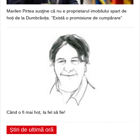
Marilen Pirtea susţine că nu e proprietarul imobilului spart de
hoți de la Dumbrăvița: ”Există o promisiune de cumpărare”
Când o fi mai hoț, la fel să fie!
Știri de ultimă oră