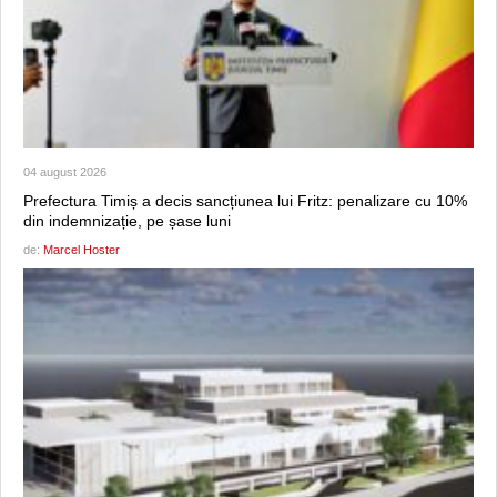
04 august 2026
Prefectura Timiș a decis sancțiunea lui Fritz: penalizare cu 10%
din indemnizație, pe șase luni
de:
Marcel Hoster