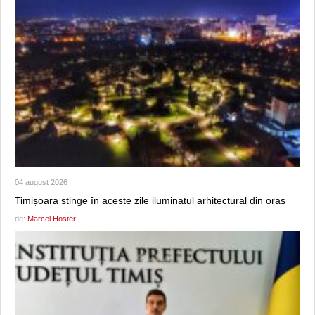
04 august 2026
Timișoara stinge în aceste zile iluminatul arhitectural din oraș
de:
Marcel Hoster