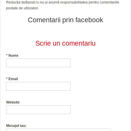
Redacția deBanat.ro nu-și asumă responsabilitatea pentru comentariile
postate de utilizatori.
Comentarii prin facebook
Scrie un comentariu
*
Nume
*
Email
Website
Mesajul tau: