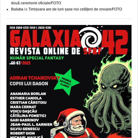
două ceremonii oficiale/FOTO
Baluba
la
Timișoara are de luni șase noi cetățeni de onoare/FOTO