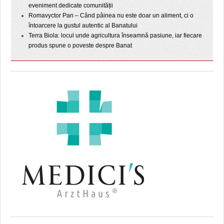
eveniment dedicate comunității
Romavyctor Pan – Când pâinea nu este doar un aliment, ci o
întoarcere la gustul autentic al Banatului
Terra Biola: locul unde agricultura înseamnă pasiune, iar fiecare
produs spune o poveste despre Banat