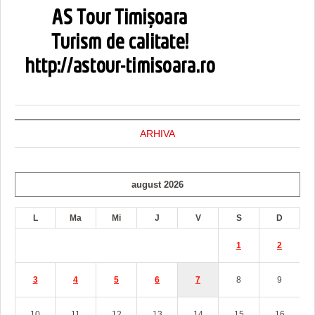
ARHIVA
august 2026
L
Ma
Mi
J
V
S
D
1
2
3
4
5
6
7
8
9
10
11
12
13
14
15
16