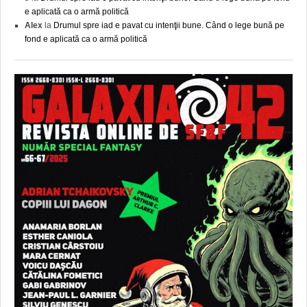
e aplicată ca o armă politică
Alex
la
Drumul spre iad e pavat cu intenţii bune. Când o lege bună pe
fond e aplicată ca o armă politică