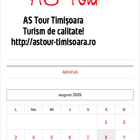
ARHIVA
august 2026
L
Ma
Mi
J
V
S
D
1
2
3
4
5
6
7
8
9