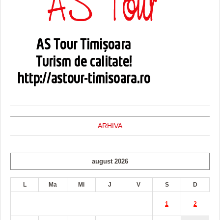
ARHIVA
august 2026
L
Ma
Mi
J
V
S
D
1
2