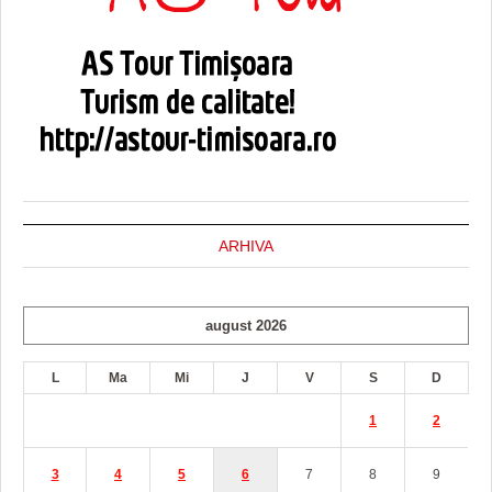
ARHIVA
august 2026
L
Ma
Mi
J
V
S
D
1
2
3
4
5
6
7
8
9