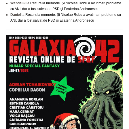
Wanda89
la
Recurs la memorie. Şi Nicolae Robu a avut mari probleme
cu ANI, dar a fost salvat de PSD şi Ecaterina Andronescu
Daniel
la
Recurs la memorie. Şi Nicolae Robu a avut mari probleme cu
ANI, dar a fost salvat de PSD şi Ecaterina Andronescu