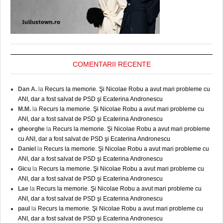
COMENTARII RECENTE
Dan A.
la
Recurs la memorie. Şi Nicolae Robu a avut mari probleme cu
ANI, dar a fost salvat de PSD şi Ecaterina Andronescu
M.M.
la
Recurs la memorie. Şi Nicolae Robu a avut mari probleme cu
ANI, dar a fost salvat de PSD şi Ecaterina Andronescu
gheorghe
la
Recurs la memorie. Şi Nicolae Robu a avut mari probleme
cu ANI, dar a fost salvat de PSD şi Ecaterina Andronescu
Daniel
la
Recurs la memorie. Şi Nicolae Robu a avut mari probleme cu
ANI, dar a fost salvat de PSD şi Ecaterina Andronescu
Gicu
la
Recurs la memorie. Şi Nicolae Robu a avut mari probleme cu
ANI, dar a fost salvat de PSD şi Ecaterina Andronescu
Lae
la
Recurs la memorie. Şi Nicolae Robu a avut mari probleme cu
ANI, dar a fost salvat de PSD şi Ecaterina Andronescu
paul
la
Recurs la memorie. Şi Nicolae Robu a avut mari probleme cu
ANI, dar a fost salvat de PSD şi Ecaterina Andronescu