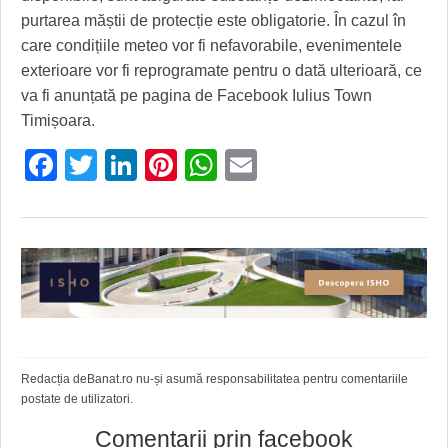
purtarea măștii de protecție este obligatorie. În cazul în
care condițiile meteo vor fi nefavorabile, evenimentele
exterioare vor fi reprogramate pentru o dată ulterioară, ce
va fi anunțată pe pagina de Facebook Iulius Town
Timișoara.
Facebook
Twitter
LinkedIn
Pinterest
WhatsApp
Email
Redacția deBanat.ro nu-și asumă responsabilitatea pentru comentariile
postate de utilizatori.
Comentarii prin facebook