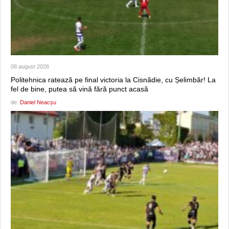
08 august 2026
Politehnica ratează pe final victoria la Cisnădie, cu Șelimbăr! La
fel de bine, putea să vină fără punct acasă
de:
Daniel Neacșu