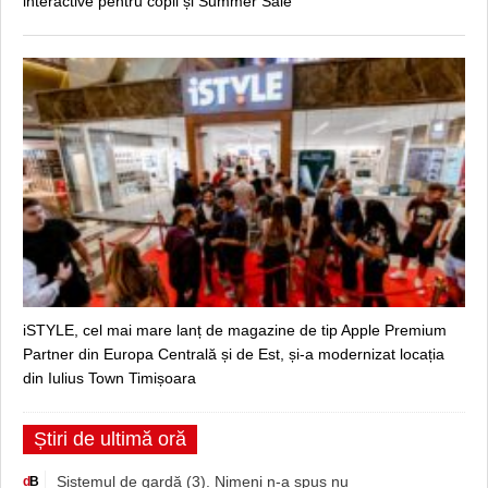
interactive pentru copii și Summer Sale
iSTYLE, cel mai mare lanț de magazine de tip Apple Premium
Partner din Europa Centrală și de Est, și-a modernizat locația
din Iulius Town Timișoara
Știri de ultimă oră
Sistemul de gardă (3). Nimeni n-a spus nu
d
B