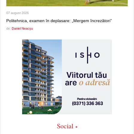
07 august 2026
Politehnica, examen în deplasare: „Mergem încrezători”
de:
Daniel Neacșu
Social