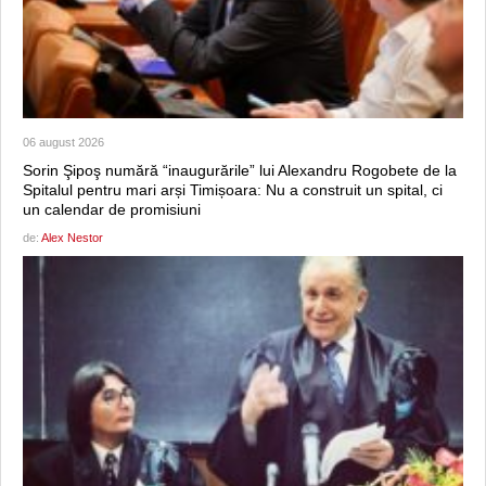
06 august 2026
Sorin Şipoş numără “inaugurările” lui Alexandru Rogobete de la
Spitalul pentru mari arși Timișoara: Nu a construit un spital, ci
un calendar de promisiuni
de:
Alex Nestor