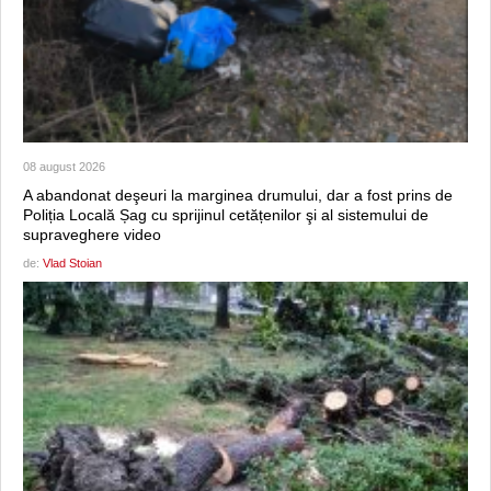
08 august 2026
A abandonat deşeuri la marginea drumului, dar a fost prins de
Poliția Locală Șag cu sprijinul cetățenilor şi al sistemului de
supraveghere video
de:
Vlad Stoian