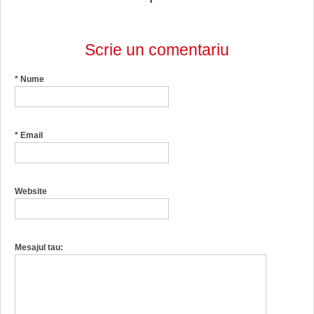
Scrie un comentariu
*
Nume
*
Email
Website
Mesajul tau: