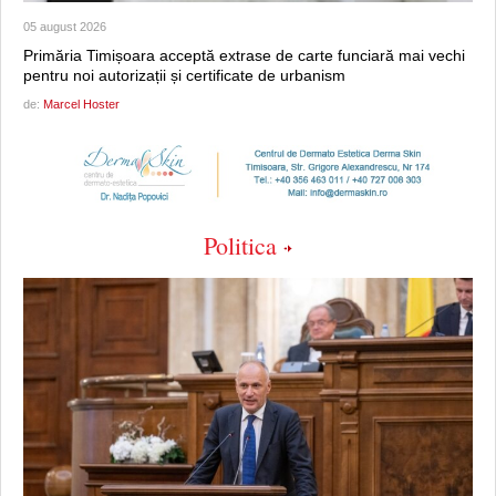
05 august 2026
Primăria Timișoara acceptă extrase de carte funciară mai vechi
pentru noi autorizații și certificate de urbanism
de:
Marcel Hoster
Politica