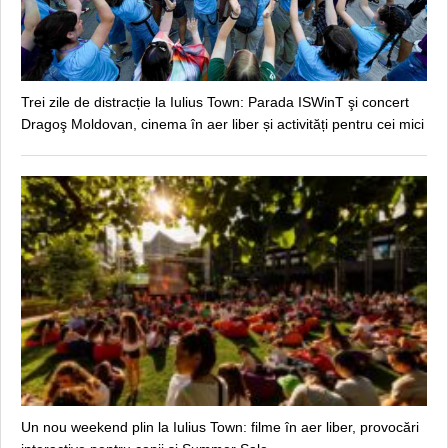
Trei zile de distracție la Iulius Town: Parada ISWinT şi concert
Dragoş Moldovan, cinema în aer liber și activități pentru cei mici
Un nou weekend plin la Iulius Town: filme în aer liber, provocări