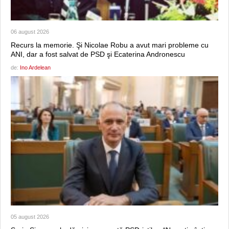
06 august 2026
Recurs la memorie. Şi Nicolae Robu a avut mari probleme cu
ANI, dar a fost salvat de PSD şi Ecaterina Andronescu
de:
Ino Ardelean
05 august 2026