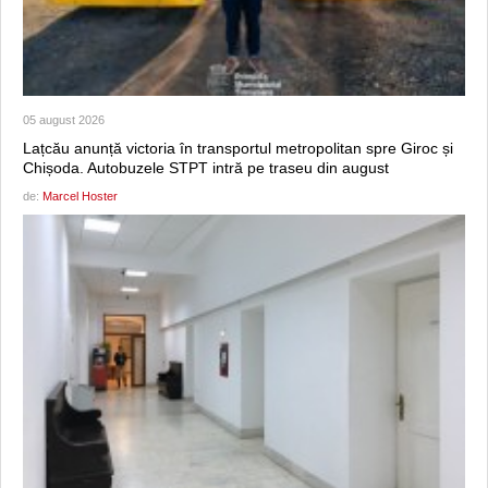
05 august 2026
Lațcău anunță victoria în transportul metropolitan spre Giroc și
Chișoda. Autobuzele STPT intră pe traseu din august
de:
Marcel Hoster