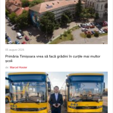
05 august 2026
Primăria Timișoara vrea să facă grădini în curțile mai multor
școli
de:
Marcel Hoster