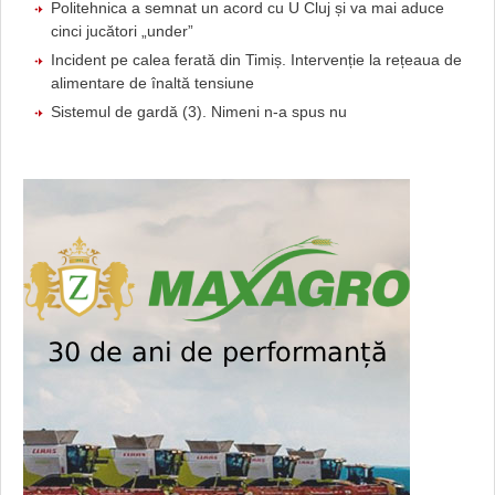
Politehnica a semnat un acord cu U Cluj și va mai aduce
cinci jucători „under”
Incident pe calea ferată din Timiș. Intervenție la rețeaua de
alimentare de înaltă tensiune
Sistemul de gardă (3). Nimeni n-a spus nu