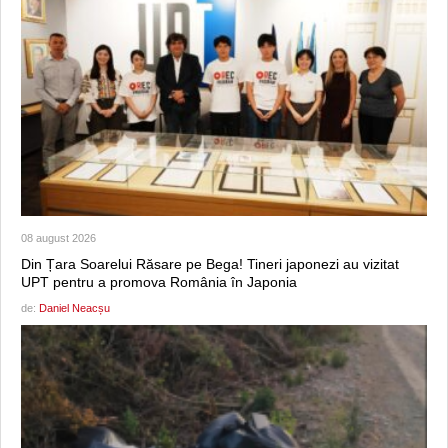
08 august 2026
Din Țara Soarelui Răsare pe Bega! Tineri japonezi au vizitat
UPT pentru a promova România în Japonia
de:
Daniel Neacșu