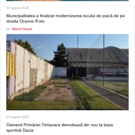
07 august 2026
Municipalitatea a finalizat modernizarea locului de joacă de pe
strada Orșova /Foto
de:
Marcel Hoster
07 august 2026
Oamenii Primăriei Timișoara demolează din nou la baza
sportivă Dacia