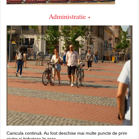
Administratie
Canicula continuă. Au fost deschise mai multe puncte de prim
ajutor şi hidratare în oraș