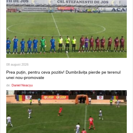
08 august 2026
Prea puțin, pentru ceva pozitiv! Dumbrăvița pierde pe terenul
unei nou-promovate
de:
Daniel Neacșu