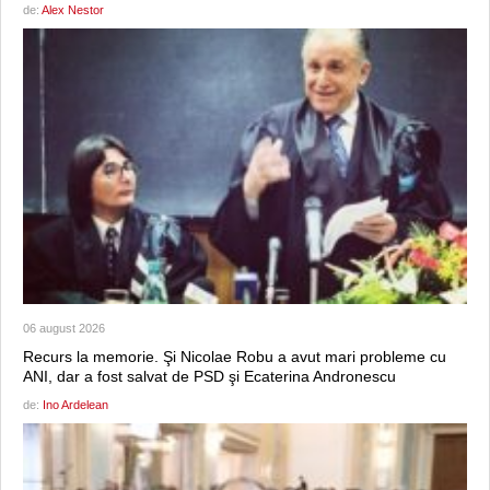
de:
Alex Nestor
06 august 2026
Recurs la memorie. Şi Nicolae Robu a avut mari probleme cu
ANI, dar a fost salvat de PSD şi Ecaterina Andronescu
de:
Ino Ardelean