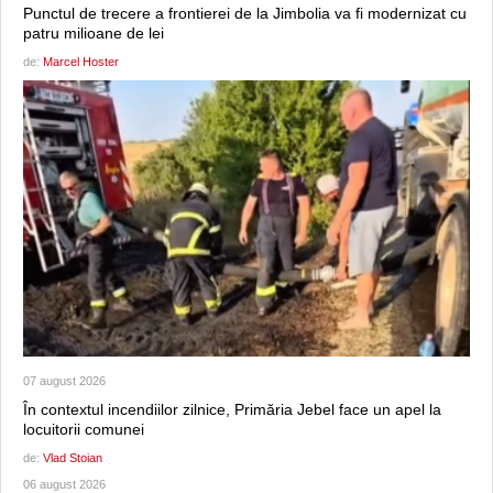
Punctul de trecere a frontierei de la Jimbolia va fi modernizat cu
patru milioane de lei
de:
Marcel Hoster
07 august 2026
În contextul incendiilor zilnice, Primăria Jebel face un apel la
locuitorii comunei
de:
Vlad Stoian
06 august 2026