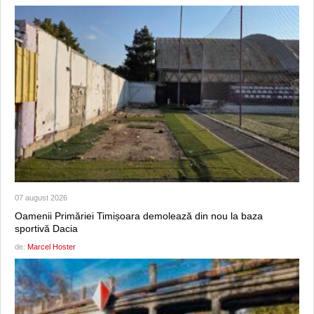
07 august 2026
Oamenii Primăriei Timișoara demolează din nou la baza
sportivă Dacia
de:
Marcel Hoster