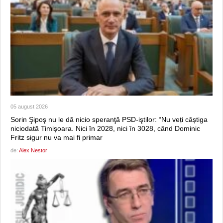
05 august 2026
Sorin Şipoş nu le dă nicio speranţă PSD-iştilor: “Nu veți câștiga
niciodată Timișoara. Nici în 2028, nici în 3028, când Dominic
Fritz sigur nu va mai fi primar
de:
Alex Nestor