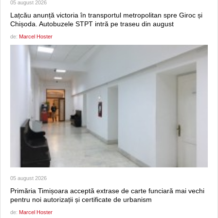
05 august 2026
Lațcău anunță victoria în transportul metropolitan spre Giroc și
Chișoda. Autobuzele STPT intră pe traseu din august
de:
Marcel Hoster
05 august 2026
Primăria Timișoara acceptă extrase de carte funciară mai vechi
pentru noi autorizații și certificate de urbanism
de:
Marcel Hoster