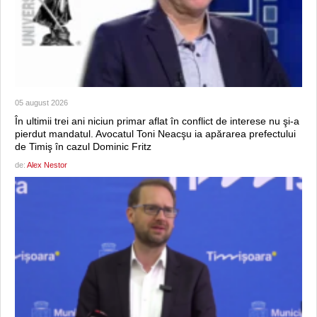
05 august 2026
În ultimii trei ani niciun primar aflat în conflict de interese nu şi-a
pierdut mandatul. Avocatul Toni Neacşu ia apărarea prefectului
de Timiş în cazul Dominic Fritz
de:
Alex Nestor