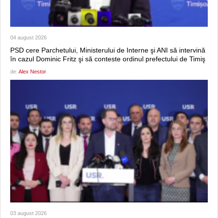
04 august 2026
PSD cere Parchetului, Ministerului de Interne şi ANI să intervină
în cazul Dominic Fritz şi să conteste ordinul prefectului de Timiş
de:
Alex Nestor
03 august 2026