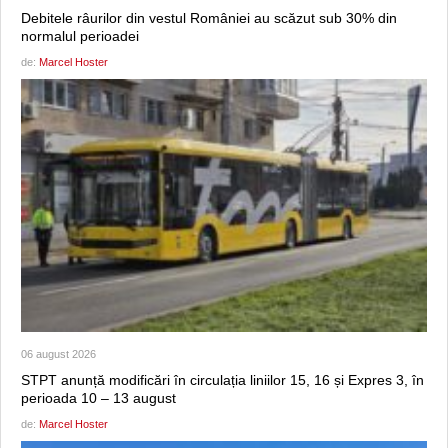
Debitele râurilor din vestul României au scăzut sub 30% din
normalul perioadei
de:
Marcel Hoster
06 august 2026
STPT anunță modificări în circulația liniilor 15, 16 și Expres 3, în
perioada 10 – 13 august
de:
Marcel Hoster