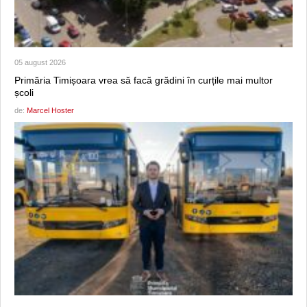
05 august 2026
Primăria Timișoara vrea să facă grădini în curțile mai multor
școli
de:
Marcel Hoster