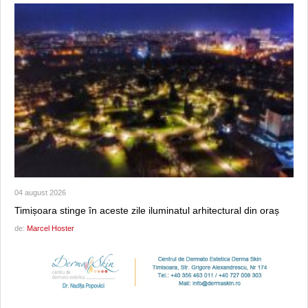
04 august 2026
Timișoara stinge în aceste zile iluminatul arhitectural din oraș
de:
Marcel Hoster