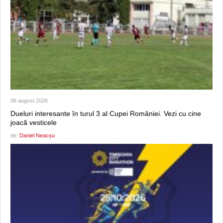
06 august 2026
Dueluri interesante în turul 3 al Cupei României. Vezi cu cine
joacă vesticele
de:
Daniel Neacșu