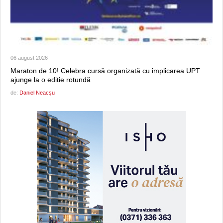
06 august 2026
Maraton de 10! Celebra cursă organizată cu implicarea UPT
ajunge la o ediție rotundă
de:
Daniel Neacșu