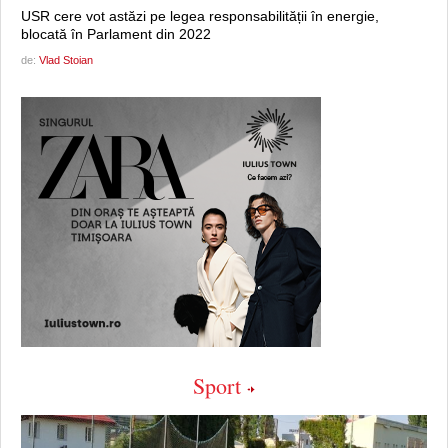
USR cere vot astăzi pe legea responsabilității în energie,
blocată în Parlament din 2022
de:
Vlad Stoian
Sport