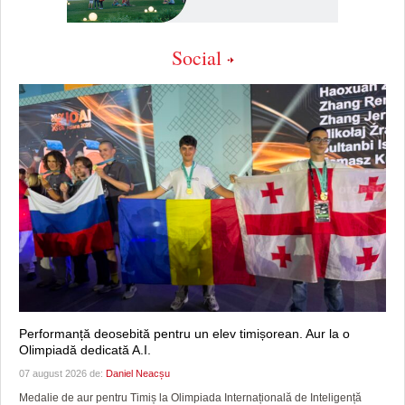
Social
Performanță deosebită pentru un elev timișorean. Aur la o
Olimpiadă dedicată A.I.
07 august 2026 de:
Daniel Neacșu
Medalie de aur pentru Timiș la Olimpiada Internațională de Inteligență