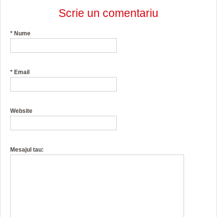
Scrie un comentariu
*
Nume
*
Email
Website
Mesajul tau: