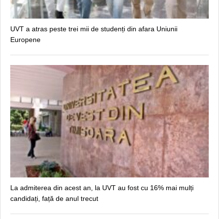
UVT a atras peste trei mii de studenți din afara Uniunii
Europene
La admiterea din acest an, la UVT au fost cu 16% mai mulți
candidați, față de anul trecut