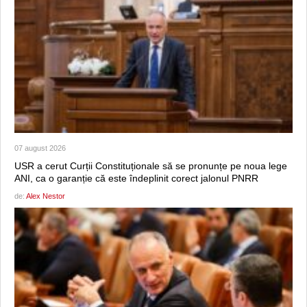
07 august 2026
USR a cerut Curții Constituționale să se pronunțe pe noua lege
ANI, ca o garanție că este îndeplinit corect jalonul PNRR
de:
Alex Nestor