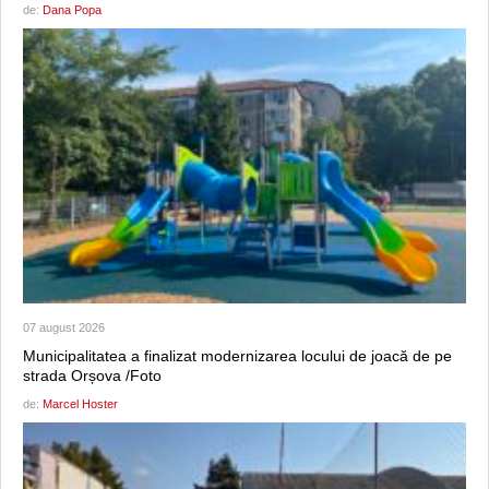
de:
Dana Popa
07 august 2026
Municipalitatea a finalizat modernizarea locului de joacă de pe
strada Orșova /Foto
de:
Marcel Hoster