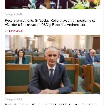
06 august 2026
Recurs la memorie. Şi Nicolae Robu a avut mari probleme cu
ANI, dar a fost salvat de PSD şi Ecaterina Andronescu
de:
Ino Ardelean
05 august 2026