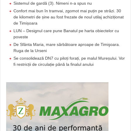
Sistemul de gardă (3). Nimeni n-a spus nu
Confort mai bun în tramvai, zgomot mai puțin pe străzi. 30
de kilometri de șine au fost frezate de noul utilaj achiziționat
de Timișoara
LUN – Designul care pune Banatul pe harta obiectelor cu
poveste
De Sfânta Maria, mare sărbătoare aproape de Timişoara.
Ruga de la Urseni
Se consolidează DN7 cu piloți forați, pe malul Mureșului. Vor
fi restricții de circulație până la finalul anului