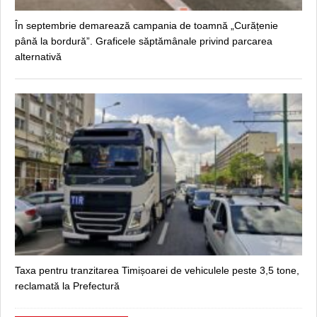
În septembrie demarează campania de toamnă „Curățenie
până la bordură”. Graficele săptămânale privind parcarea
alternativă
Taxa pentru tranzitarea Timișoarei de vehiculele peste 3,5 tone,
reclamată la Prefectură