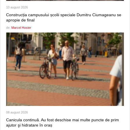
10 august 2026
Construcția campusului școlii speciale Dumitru Ciumageanu se
apropie de final
de:
Marcel Hoster
08 august 2026
Canicula continuă. Au fost deschise mai multe puncte de prim
ajutor şi hidratare în oraș