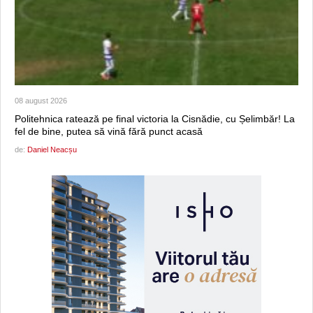
08 august 2026
Politehnica ratează pe final victoria la Cisnădie, cu Șelimbăr! La
fel de bine, putea să vină fără punct acasă
de:
Daniel Neacșu