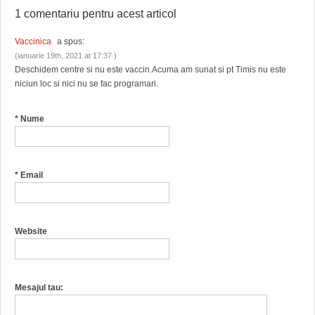
1 comentariu pentru
acest articol
Vaccinica
a spus:
(ianuarie 19th, 2021 at 17:37 )
Deschidem centre si nu este vaccin.Acuma am sunat si pt Timis nu este
niciun loc si nici nu se fac programari.
*
Nume
*
Email
Website
Mesajul tau: