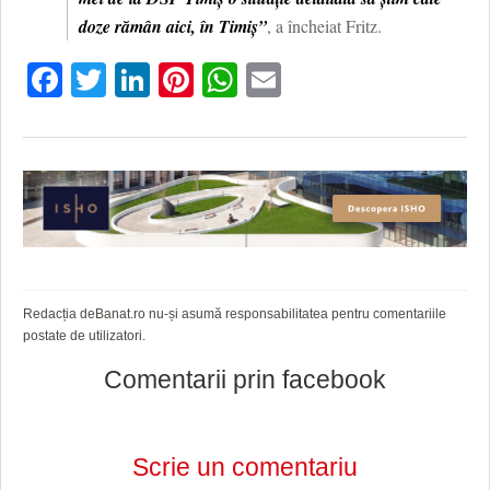
doze rămân aici, în Timiș”
, a încheiat Fritz.
Facebook
Twitter
LinkedIn
Pinterest
WhatsApp
Email
Redacția deBanat.ro nu-și asumă responsabilitatea pentru comentariile
postate de utilizatori.
Comentarii prin facebook
Scrie un comentariu