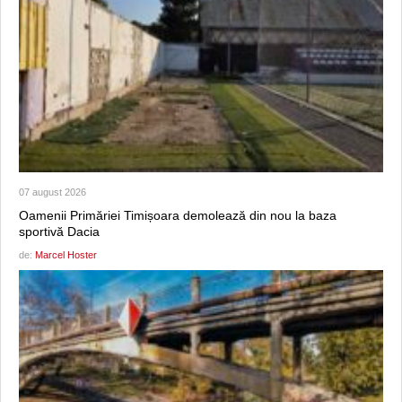
07 august 2026
Oamenii Primăriei Timișoara demolează din nou la baza
sportivă Dacia
de:
Marcel Hoster