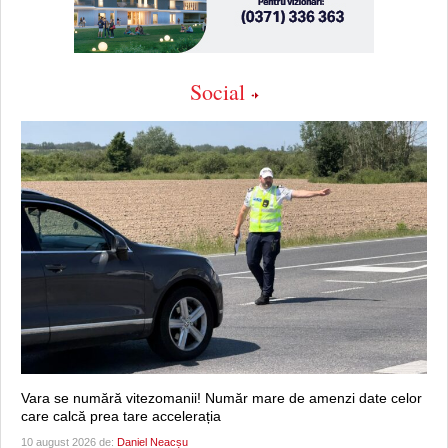
Social
Vara se numără vitezomanii! Număr mare de amenzi date celor
care calcă prea tare accelerația
10 august 2026 de:
Daniel Neacșu