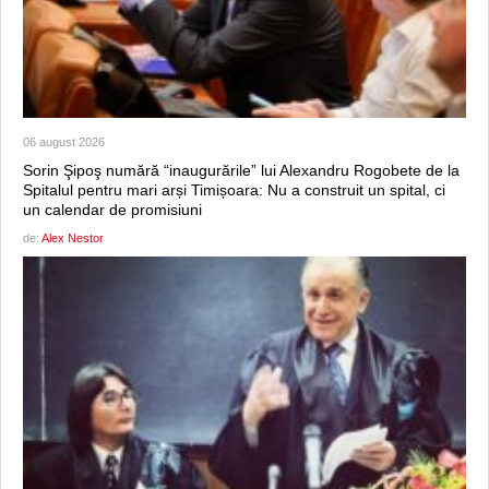
06 august 2026
Sorin Şipoş numără “inaugurările” lui Alexandru Rogobete de la
Spitalul pentru mari arși Timișoara: Nu a construit un spital, ci
un calendar de promisiuni
de:
Alex Nestor