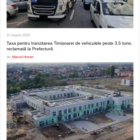
10 august 2026
Taxa pentru tranzitarea Timișoarei de vehiculele peste 3,5 tone,
reclamată la Prefectură
de:
Marcel Hoster