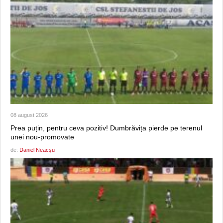
08 august 2026
Prea puțin, pentru ceva pozitiv! Dumbrăvița pierde pe terenul
unei nou-promovate
de:
Daniel Neacșu