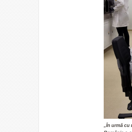
„În urmă cu 