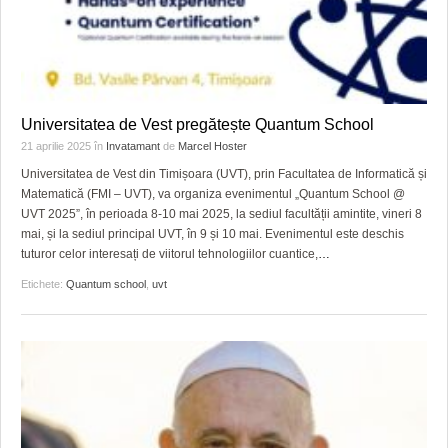
Universitatea de Vest pregătește Quantum School
21 aprilie 2025
în
Invatamant
de
Marcel Hoster
Universitatea de Vest din Timișoara (UVT), prin Facultatea de Informatică și
Matematică (FMI – UVT), va organiza evenimentul „Quantum School @
UVT 2025”, în perioada 8-10 mai 2025, la sediul facultății amintite, vineri 8
mai, și la sediul principal UVT, în 9 și 10 mai. Evenimentul este deschis
tuturor celor interesați de viitorul tehnologiilor cuantice,
…
Etichete:
Quantum school
,
uvt