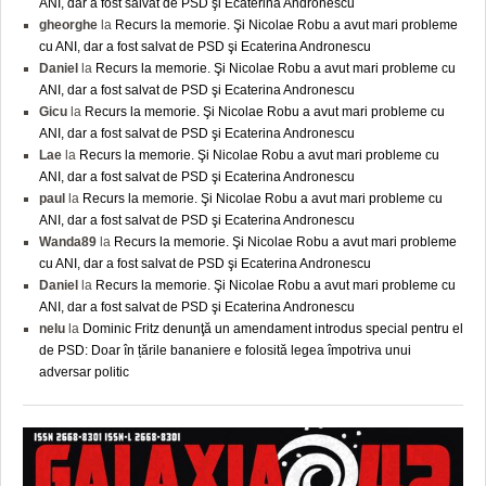
ANI, dar a fost salvat de PSD şi Ecaterina Andronescu
gheorghe
la
Recurs la memorie. Şi Nicolae Robu a avut mari probleme
cu ANI, dar a fost salvat de PSD şi Ecaterina Andronescu
Daniel
la
Recurs la memorie. Şi Nicolae Robu a avut mari probleme cu
ANI, dar a fost salvat de PSD şi Ecaterina Andronescu
Gicu
la
Recurs la memorie. Şi Nicolae Robu a avut mari probleme cu
ANI, dar a fost salvat de PSD şi Ecaterina Andronescu
Lae
la
Recurs la memorie. Şi Nicolae Robu a avut mari probleme cu
ANI, dar a fost salvat de PSD şi Ecaterina Andronescu
paul
la
Recurs la memorie. Şi Nicolae Robu a avut mari probleme cu
ANI, dar a fost salvat de PSD şi Ecaterina Andronescu
Wanda89
la
Recurs la memorie. Şi Nicolae Robu a avut mari probleme
cu ANI, dar a fost salvat de PSD şi Ecaterina Andronescu
Daniel
la
Recurs la memorie. Şi Nicolae Robu a avut mari probleme cu
ANI, dar a fost salvat de PSD şi Ecaterina Andronescu
nelu
la
Dominic Fritz denunţă un amendament introdus special pentru el
de PSD: Doar în țările bananiere e folosită legea împotriva unui
adversar politic