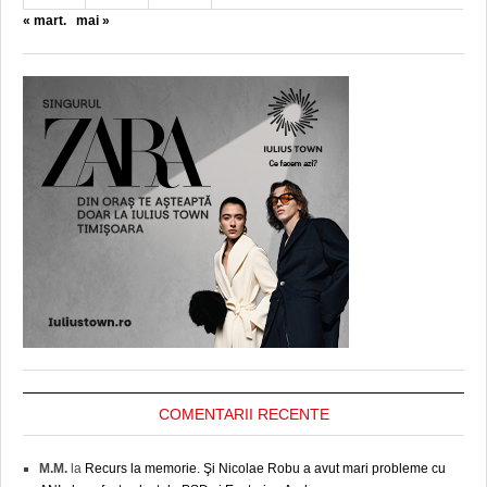
« mart.
mai »
COMENTARII RECENTE
M.M.
la
Recurs la memorie. Şi Nicolae Robu a avut mari probleme cu